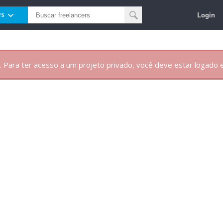
Login
rs
. Para ter acesso a um projeto privado, você deve estar logado e