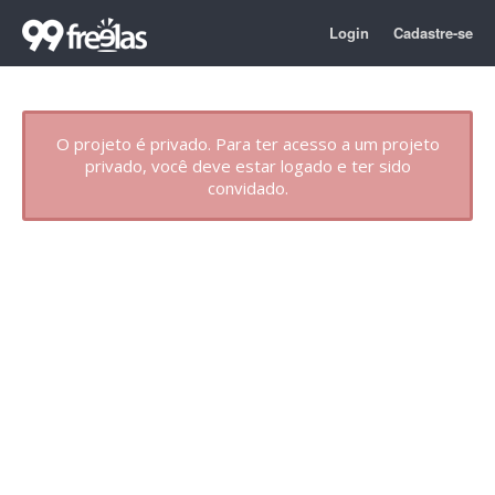
Login
Cadastre-se
O projeto é privado. Para ter acesso a um projeto
privado, você deve estar logado e ter sido
convidado.