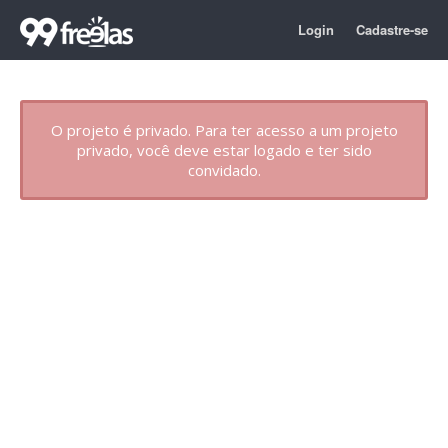
Login
Cadastre-se
O projeto é privado. Para ter acesso a um projeto
privado, você deve estar logado e ter sido
convidado.