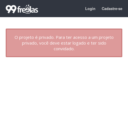
Login
Cadastre-se
O projeto é privado. Para ter acesso a um projeto
privado, você deve estar logado e ter sido
convidado.