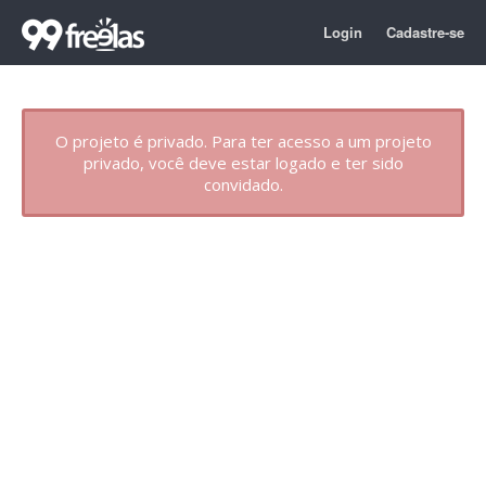
Login
Cadastre-se
O projeto é privado. Para ter acesso a um projeto
privado, você deve estar logado e ter sido
convidado.