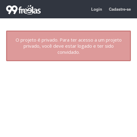
Login
Cadastre-se
O projeto é privado. Para ter acesso a um projeto
privado, você deve estar logado e ter sido
convidado.