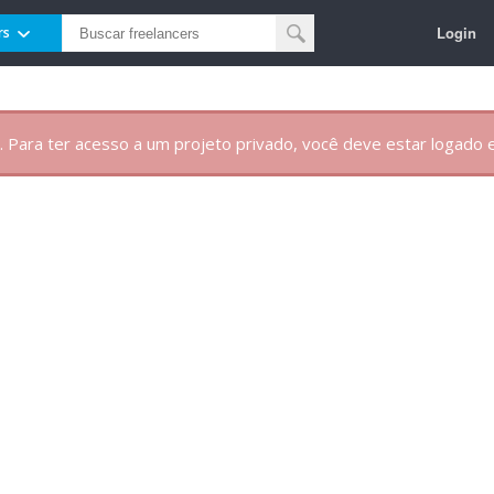
Login
rs
. Para ter acesso a um projeto privado, você deve estar logado e