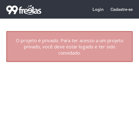
Login
Cadastre-se
O projeto é privado. Para ter acesso a um projeto
privado, você deve estar logado e ter sido
convidado.