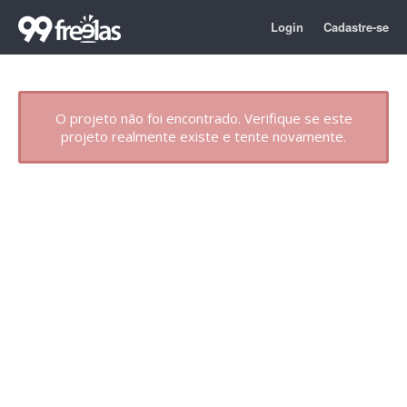
Login
Cadastre-se
O projeto não foi encontrado. Verifique se este
projeto realmente existe e tente novamente.