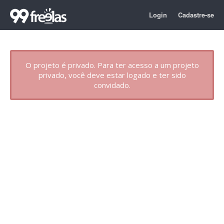
Login
Cadastre-se
O projeto é privado. Para ter acesso a um projeto
privado, você deve estar logado e ter sido
convidado.