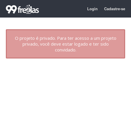
Login
Cadastre-se
O projeto é privado. Para ter acesso a um projeto
privado, você deve estar logado e ter sido
convidado.