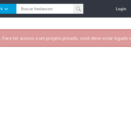
Login
rs
. Para ter acesso a um projeto privado, você deve estar logado e