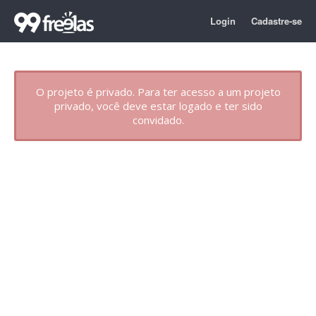
Login
Cadastre-se
O projeto é privado. Para ter acesso a um projeto
privado, você deve estar logado e ter sido
convidado.