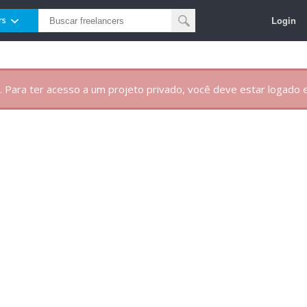
Login
rs
. Para ter acesso a um projeto privado, você deve estar logado e