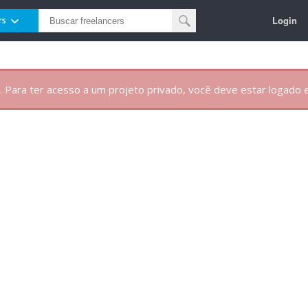
Login
rs
. Para ter acesso a um projeto privado, você deve estar logado e