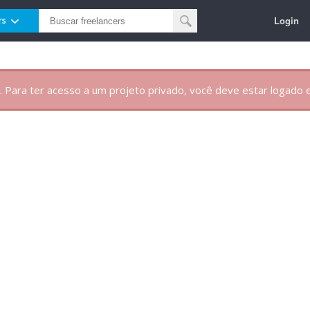
Login
rs
. Para ter acesso a um projeto privado, você deve estar logado e