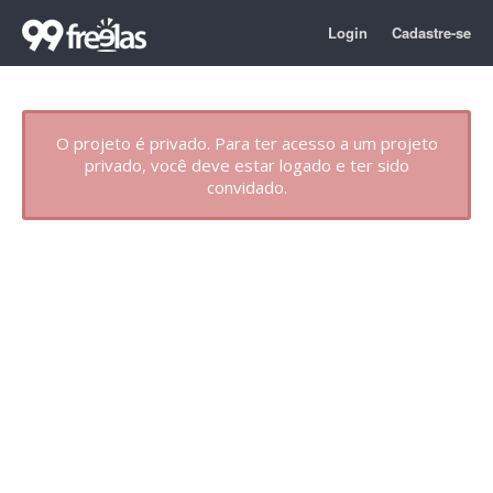
Login
Cadastre-se
O projeto é privado. Para ter acesso a um projeto
privado, você deve estar logado e ter sido
convidado.