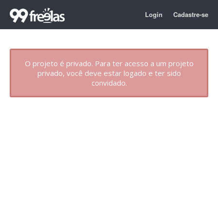
Login
Cadastre-se
O projeto é privado. Para ter acesso a um projeto
privado, você deve estar logado e ter sido
convidado.