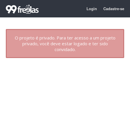
Login
Cadastre-se
O projeto é privado. Para ter acesso a um projeto
privado, você deve estar logado e ter sido
convidado.