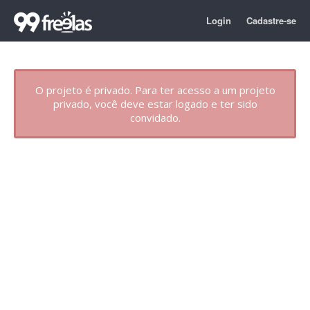
Login
Cadastre-se
O projeto é privado. Para ter acesso a um projeto
privado, você deve estar logado e ter sido
convidado.