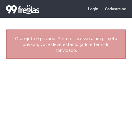
Login
Cadastre-se
O projeto é privado. Para ter acesso a um projeto
privado, você deve estar logado e ter sido
convidado.