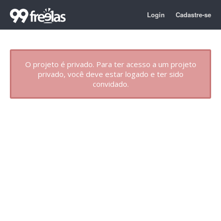
Login
Cadastre-se
O projeto é privado. Para ter acesso a um projeto
privado, você deve estar logado e ter sido
convidado.