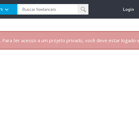
Login
rs
. Para ter acesso a um projeto privado, você deve estar logado e