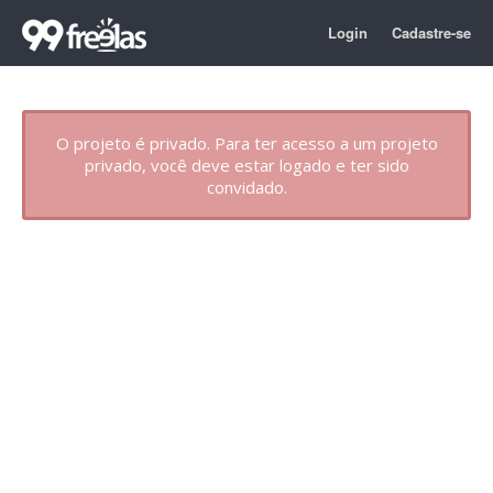
Login
Cadastre-se
O projeto é privado. Para ter acesso a um projeto
privado, você deve estar logado e ter sido
convidado.