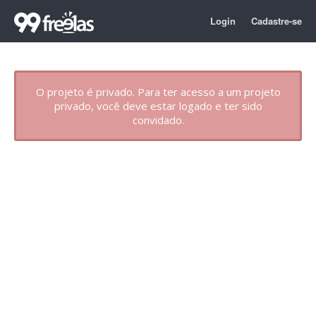
Login
Cadastre-se
O projeto é privado. Para ter acesso a um projeto
privado, você deve estar logado e ter sido
convidado.