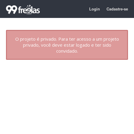
Login
Cadastre-se
O projeto é privado. Para ter acesso a um projeto
privado, você deve estar logado e ter sido
convidado.