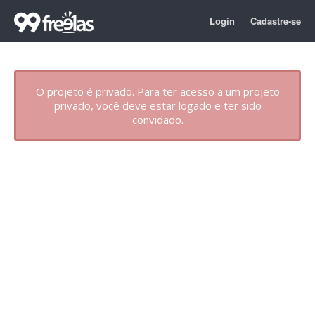
Login
Cadastre-se
O projeto é privado. Para ter acesso a um projeto
privado, você deve estar logado e ter sido
convidado.