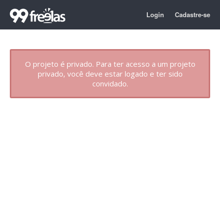
Login
Cadastre-se
O projeto é privado. Para ter acesso a um projeto
privado, você deve estar logado e ter sido
convidado.