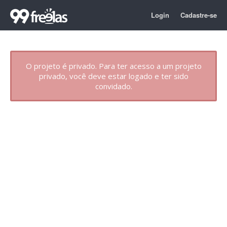
Login
Cadastre-se
O projeto é privado. Para ter acesso a um projeto
privado, você deve estar logado e ter sido
convidado.