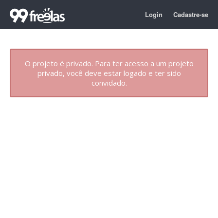
Login
Cadastre-se
O projeto é privado. Para ter acesso a um projeto
privado, você deve estar logado e ter sido
convidado.