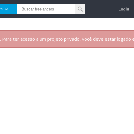
Login
rs
. Para ter acesso a um projeto privado, você deve estar logado e