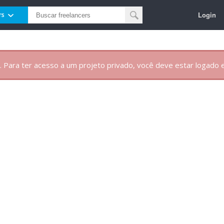
Login
rs
. Para ter acesso a um projeto privado, você deve estar logado e