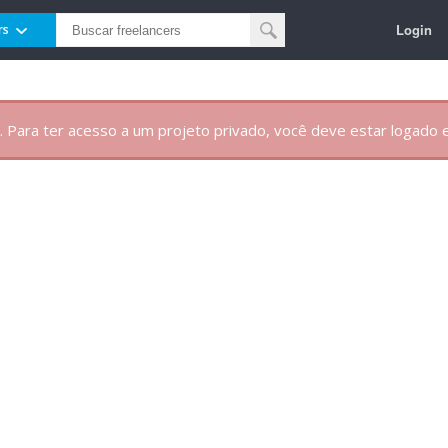
Login
rs
. Para ter acesso a um projeto privado, você deve estar logado e