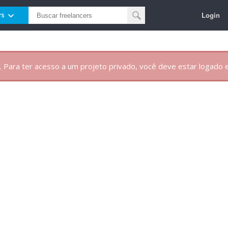
Login
rs
. Para ter acesso a um projeto privado, você deve estar logado e