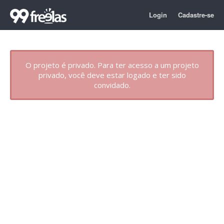
Login
Cadastre-se
O projeto é privado. Para ter acesso a um projeto
privado, você deve estar logado e ter sido
convidado.