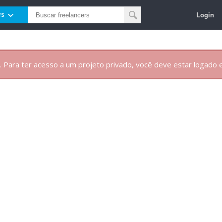
Login
rs
. Para ter acesso a um projeto privado, você deve estar logado e