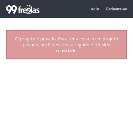
Login
Cadastre-se
O projeto é privado. Para ter acesso a um projeto
privado, você deve estar logado e ter sido
convidado.