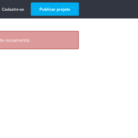
Cadastre-se
Publicar projeto
nte novamente.