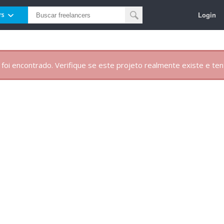
Login
rs
 foi encontrado. Verifique se este projeto realmente existe e te