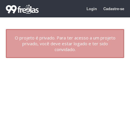
Login
Cadastre-se
O projeto é privado. Para ter acesso a um projeto
privado, você deve estar logado e ter sido
convidado.