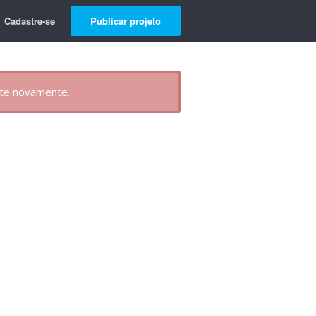
Cadastre-se
Publicar projeto
nte novamente.