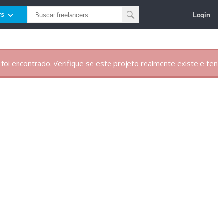
Login
rs
 foi encontrado. Verifique se este projeto realmente existe e te