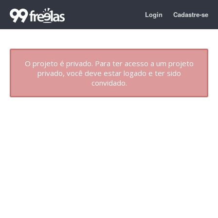
Login
Cadastre-se
O projeto é privado. Para ter acesso a um projeto
privado, você deve estar logado e ter sido
convidado.