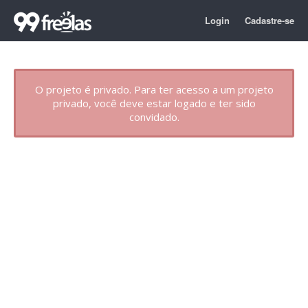
Login
Cadastre-se
O projeto é privado. Para ter acesso a um projeto
privado, você deve estar logado e ter sido
convidado.