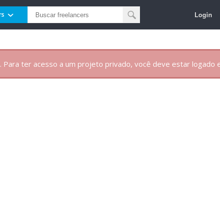
Login
rs
. Para ter acesso a um projeto privado, você deve estar logado e