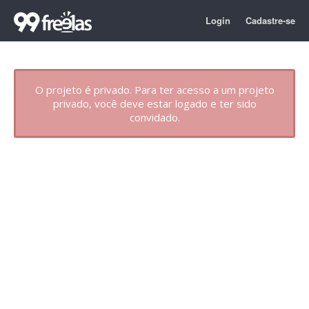
Login
Cadastre-se
O projeto é privado. Para ter acesso a um projeto
privado, você deve estar logado e ter sido
convidado.