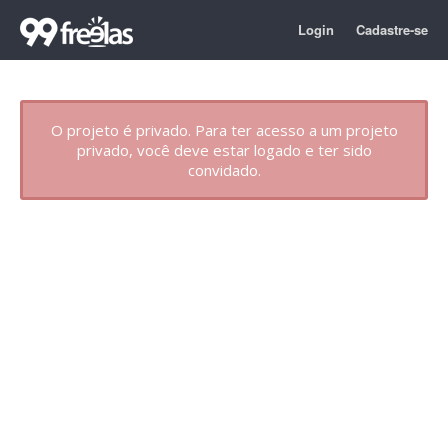
Login
Cadastre-se
O projeto é privado. Para ter acesso a um projeto
privado, você deve estar logado e ter sido
convidado.