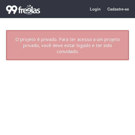
Login
Cadastre-se
O projeto é privado. Para ter acesso a um projeto
privado, você deve estar logado e ter sido
convidado.