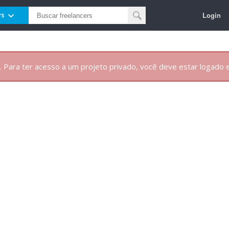
Login
rs
. Para ter acesso a um projeto privado, você deve estar logado e