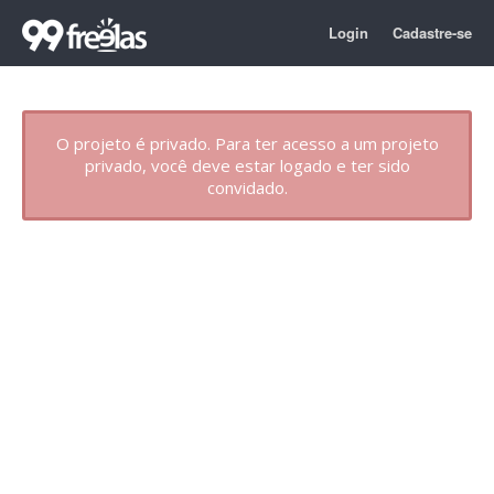
Login
Cadastre-se
O projeto é privado. Para ter acesso a um projeto
privado, você deve estar logado e ter sido
convidado.