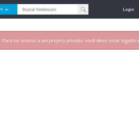
Login
rs
. Para ter acesso a um projeto privado, você deve estar logado e