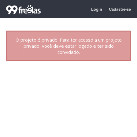
Login
Cadastre-se
O projeto é privado. Para ter acesso a um projeto
privado, você deve estar logado e ter sido
convidado.